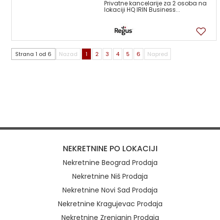
Privatne kancelarije za 2 osoba na
lokaciji HQ IRIN Business...
6
Strana 1 od 6
Nazad
1
2
3
4
5
6
Napred
NEKRETNINE PO LOKACIJI
Nekretnine Beograd Prodaja
Nekretnine Niš Prodaja
Nekretnine Novi Sad Prodaja
Nekretnine Kragujevac Prodaja
Nekretnine Zrenjanin Prodaja