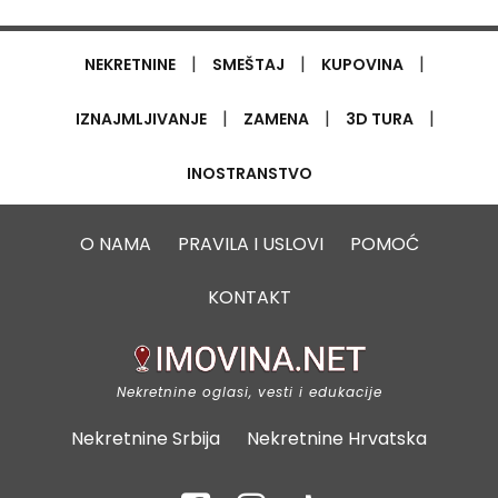
|
|
|
NEKRETNINE
SMEŠTAJ
KUPOVINA
|
|
|
IZNAJMLJIVANJE
ZAMENA
3D TURA
INOSTRANSTVO
O NAMA
PRAVILA I USLOVI
POMOĆ
KONTAKT
Nekretnine oglasi, vesti i edukacije
Nekretnine Srbija
Nekretnine Hrvatska