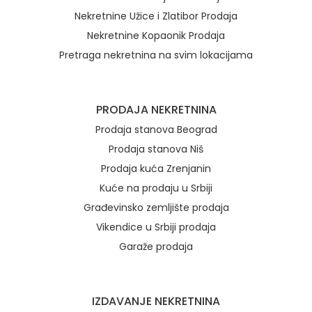
Nekretnine Užice i Zlatibor Prodaja
Nekretnine Kopaonik Prodaja
Pretraga nekretnina na svim lokacijama
Brzi linkovi
PRODAJA NEKRETNINA
Prodaja stanova Beograd
Prodaja stanova Niš
Prodaja kuća Zrenjanin
Kuće na prodaju u Srbiji
Građevinsko zemljište prodaja
Vikendice u Srbiji prodaja
Garaže prodaja
IZDAVANJE NEKRETNINA