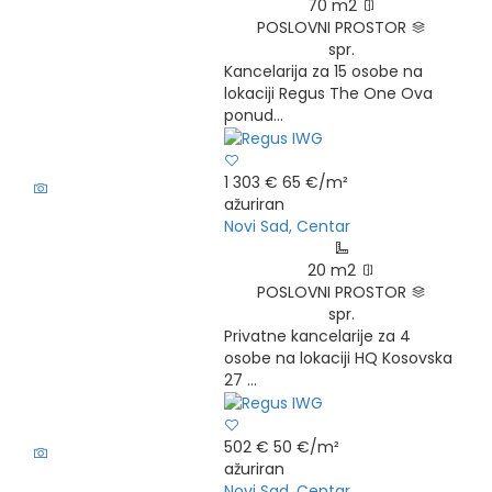
70 m2
POSLOVNI PROSTOR
spr.
Kancelarija za 15 osobe na
lokaciji Regus The One Ova
ponud...
7
1 303 €
65 €/m²
ažuriran
Novi Sad, Centar
20 m2
POSLOVNI PROSTOR
spr.
Privatne kancelarije za 4
osobe na lokaciji HQ Kosovska
27 ...
6
502 €
50 €/m²
ažuriran
Novi Sad, Centar