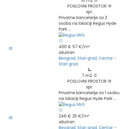
10 m2
POSLOVNI PROSTOR
spr.
Privatne kancelarije za 2
osoba na lokaciji Regus Hyde
Park ...
5
400 €
57 €/m²
ažuriran
Beograd, Stari grad, Centar -
Stari grad
7 m2
POSLOVNI PROSTOR
spr.
Privatne kancelarije za 1 osobu
na lokaciji Regus Hyde Park ...
5
246 €
25 €/m²
ažuriran
Beograd, Stari grad, Centar -