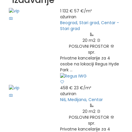
- Izdavanje
1 132 €
57 €/m²
6
ažuriran
Beograd, Stari grad, Centar -
Stari grad
20 m2
POSLOVNI PROSTOR
spr.
Privatne kancelarije za 4
osobe na lokaciji Regus Hyde
Park ...
458 €
23 €/m²
7
ažuriran
Niš, Medijana, Centar
20 m2
POSLOVNI PROSTOR
spr.
Privatne kancelarije za 4