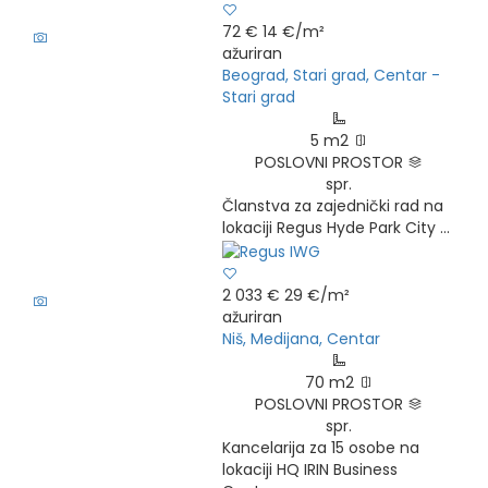
5
72 €
14 €/m²
ažuriran
Beograd, Stari grad, Centar -
Stari grad
5 m2
POSLOVNI PROSTOR
spr.
Članstva za zajednički rad na
lokaciji Regus Hyde Park City ...
7
2 033 €
29 €/m²
ažuriran
Niš, Medijana, Centar
70 m2
POSLOVNI PROSTOR
spr.
Kancelarija za 15 osobe na
lokaciji HQ IRIN Business