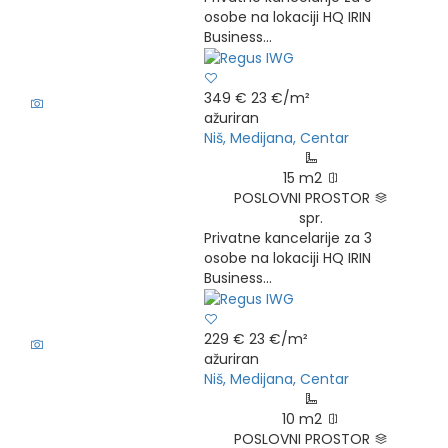
osobe na lokaciji HQ IRIN
Business...
9
349 €
23 €/m²
ažuriran
Niš, Medijana, Centar
15 m2
POSLOVNI PROSTOR
spr.
Privatne kancelarije za 3
osobe na lokaciji HQ IRIN
Business...
6
229 €
23 €/m²
ažuriran
Niš, Medijana, Centar
10 m2
POSLOVNI PROSTOR