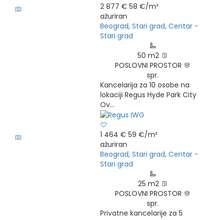
6
2 877 €
58 €/m²
ažuriran
Beograd, Stari grad, Centar -
Stari grad
50 m2
POSLOVNI PROSTOR
spr.
Kancelarija za 10 osobe na
lokaciji Regus Hyde Park City
Ov...
6
1 464 €
59 €/m²
ažuriran
Beograd, Stari grad, Centar -
Stari grad
25 m2
POSLOVNI PROSTOR
spr.
Privatne kancelarije za 5