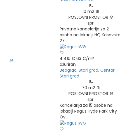
10 m2
POSLOVNI PROSTOR
spr.
Privatne kancelarije za 2
osoba na lokaciji HQ Kosovska
27 ...
6
4 410 €
63 €/m²
ažuriran
Beograd, Stari grad, Centar -
Stari grad
70 m2
POSLOVNI PROSTOR
spr.
Kancelarija za 15 osobe na
lokaciji Regus Hyde Park City
Ov...