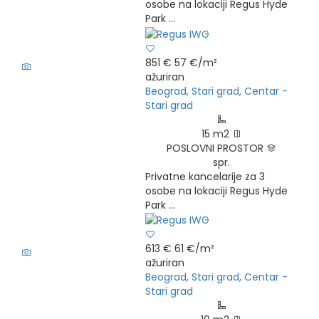
osobe na lokaciji Regus Hyde
Park ...
8
851 €
57 €/m²
ažuriran
Beograd, Stari grad, Centar -
Stari grad
15 m2
POSLOVNI PROSTOR
spr.
Privatne kancelarije za 3
osobe na lokaciji Regus Hyde
Park ...
5
613 €
61 €/m²
ažuriran
Beograd, Stari grad, Centar -
Stari grad