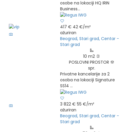
osobe na lokaciji HQ IRIN
Business...
417 €
42 €/m²
6
ažuriran
Beograd, Stari grad, Centar -
Stari grad
10 m2
POSLOVNI PROSTOR
spr.
Privatne kancelarije za 2
osoba na lokaciji Signature
SS14 ...
6
3 822 €
55 €/m²
ažuriran
Beograd, Stari grad, Centar -
Stari grad