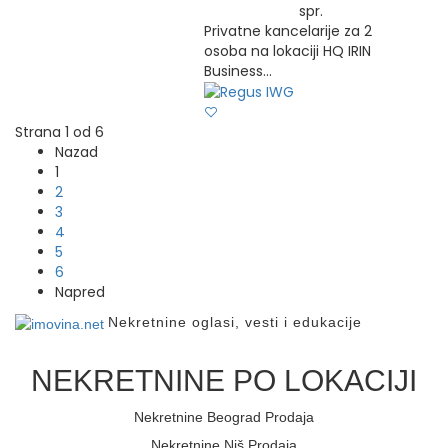
spr.
Privatne kancelarije za 2
osoba na lokaciji HQ IRIN
Business...
Strana 1 od 6
Nazad
1
2
3
4
5
6
Napred
Nekretnine oglasi, vesti i edukacije
NEKRETNINE PO LOKACIJI
Nekretnine Beograd Prodaja
Nekretnine Niš Prodaja