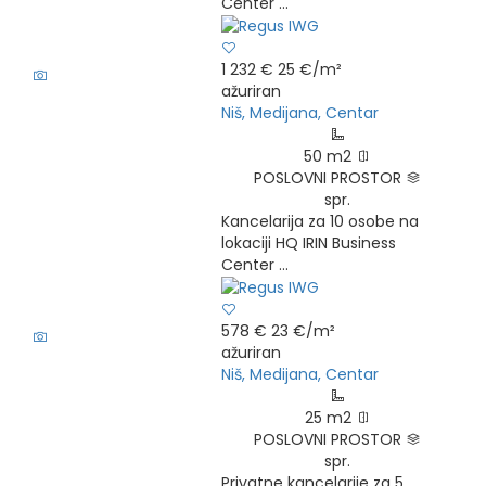
Center ...
7
1 232 €
25 €/m²
ažuriran
Niš, Medijana, Centar
50 m2
POSLOVNI PROSTOR
spr.
Kancelarija za 10 osobe na
lokaciji HQ IRIN Business
Center ...
7
578 €
23 €/m²
ažuriran
Niš, Medijana, Centar
25 m2
POSLOVNI PROSTOR
spr.
Privatne kancelarije za 5