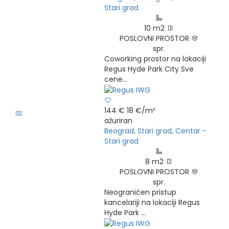
Stari grad
10 m2
POSLOVNI PROSTOR
spr.
Coworking prostor na lokaciji
Regus Hyde Park City Sve
cene...
5
144 €
18 €/m²
ažuriran
Beograd, Stari grad, Centar -
Stari grad
8 m2
POSLOVNI PROSTOR
spr.
Neograničen pristup
kancelariji na lokaciji Regus
Hyde Park ...