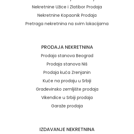
Nekretnine Užice i Zlatibor Prodaja
Nekretnine Kopaonik Prodaja
Pretraga nekretnina na svim lokacijama
Brzi linkovi
PRODAJA NEKRETNINA
Prodaja stanova Beograd
Prodaja stanova Niš
Prodaja kuća Zrenjanin
Kuće na prodaju u Srbiji
Građevinsko zemljište prodaja
Vikendice u Srbiji prodaja
Garaže prodaja
IZDAVANJE NEKRETNINA