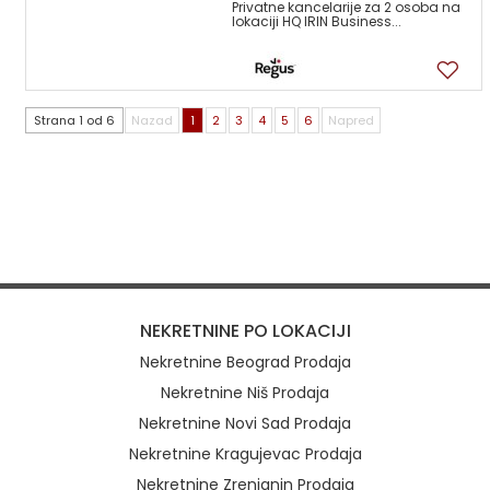
Privatne kancelarije za 2 osoba na
lokaciji HQ IRIN Business...
6
Strana 1 od 6
Nazad
1
2
3
4
5
6
Napred
NEKRETNINE PO LOKACIJI
Nekretnine Beograd Prodaja
Nekretnine Niš Prodaja
Nekretnine Novi Sad Prodaja
Nekretnine Kragujevac Prodaja
Nekretnine Zrenjanin Prodaja