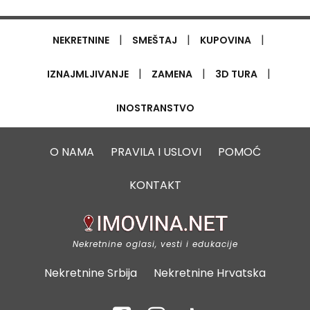
|
|
|
NEKRETNINE
SMEŠTAJ
KUPOVINA
|
|
|
IZNAJMLJIVANJE
ZAMENA
3D TURA
INOSTRANSTVO
O NAMA
PRAVILA I USLOVI
POMOĆ
KONTAKT
Nekretnine oglasi, vesti i edukacije
Nekretnine Srbija
Nekretnine Hrvatska