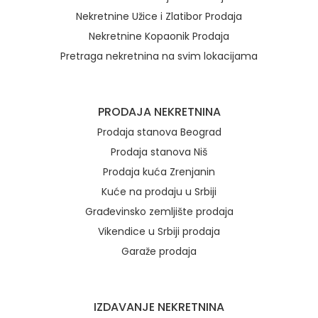
Nekretnine Užice i Zlatibor Prodaja
Nekretnine Kopaonik Prodaja
Pretraga nekretnina na svim lokacijama
Brzi linkovi
PRODAJA NEKRETNINA
Prodaja stanova Beograd
Prodaja stanova Niš
Prodaja kuća Zrenjanin
Kuće na prodaju u Srbiji
Građevinsko zemljište prodaja
Vikendice u Srbiji prodaja
Garaže prodaja
IZDAVANJE NEKRETNINA