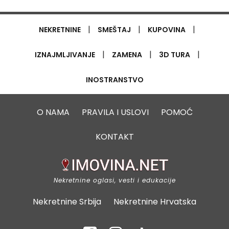
|
|
|
NEKRETNINE
SMEŠTAJ
KUPOVINA
|
|
|
IZNAJMLJIVANJE
ZAMENA
3D TURA
INOSTRANSTVO
O NAMA
PRAVILA I USLOVI
POMOĆ
KONTAKT
Nekretnine oglasi, vesti i edukacije
Nekretnine Srbija
Nekretnine Hrvatska