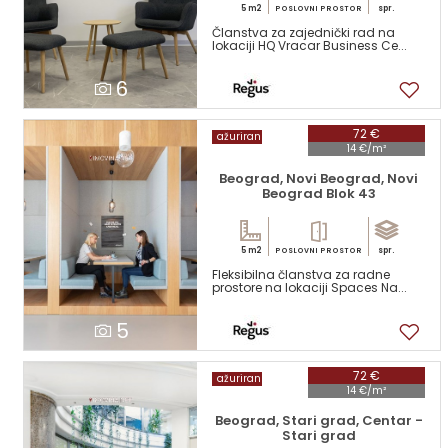
5 m2
spr.
POSLOVNI PROSTOR
Članstva za zajednički rad na
lokaciji HQ Vracar Business Ce...
6
72 €
ažuriran
14 €/m²
Beograd, Novi Beograd, Novi
Beograd Blok 43
5 m2
spr.
POSLOVNI PROSTOR
Fleksibilna članstva za radne
prostore na lokaciji Spaces Na...
5
72 €
ažuriran
14 €/m²
Beograd, Stari grad, Centar -
Stari grad