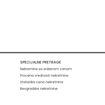
SPECIJALNE PRETRAGE
Nekretnine sa sniženom cenom
Procena vrednosti nekretnine
Statistika cena nekretnina
Beogradske nekretnine